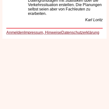
Datengrundlagen mit Statistiken über die
Verkehrssituation erstellen. Die Planungen
selbst seien aber von Fachleuten zu
erarbeiten.
Karl Loritz
Anmelden
Impressum, Hinweise
Datenschutzerklärung