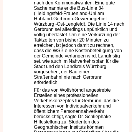
nach den Kommunalwahlen. Eine gute
Sache nannte er die Bus-Linie 34
(Heidingsfeld-Frauenland-Uni am
Hubland-Gerbrunn-Gewerbegebiet
Würzburg -Ost-Lengfeld). Die Linie 14 nach
Gerbrunn sei allerdings unpünktlich und
völlig überlastet. Um eine Verkürzung der
Taktzeiten von bisher 20 Minuten zu
erreichen, ist jedoch damit zu rechnen,
dass die WSB eine Kostenbeteiligung von
der Gemeinde verlangen wird. Langfristig
sei, wie auch im Nahverkehrsplan für die
Stadt und den Landkreis Würzburg
vorgesehen, der Bau einer
Straßenbahnlinie nach Gerbrunn
erforderlich.
Für das von Wolfshörndl angestrebte
Erstellen eines professionellen
Verkehrskonzeptes für Gerbrunn, das die
Interessen von Individualverkehr und
öffentlichem Personennahverkehr
berücksichtigt, sagte Dr. Schliephake
Hilfestellung zu. Studenten des
Geographischen Instituts könnten