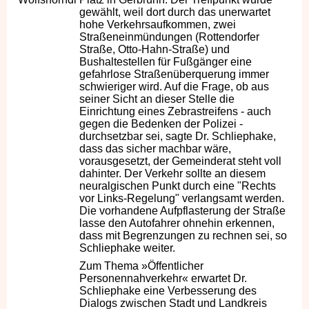
gewählt, weil dort durch das unerwartet
hohe Verkehrsaufkommen, zwei
Straßeneinmündungen (Rottendorfer
Straße, Otto-Hahn-Straße) und
Bushaltestellen für Fußgänger eine
gefahrlose Straßenüberquerung immer
schwieriger wird. Auf die Frage, ob aus
seiner Sicht an dieser Stelle die
Einrichtung eines Zebrastreifens - auch
gegen die Bedenken der Polizei -
durchsetzbar sei, sagte Dr. Schliephake,
dass das sicher machbar wäre,
vorausgesetzt, der Gemeinderat steht voll
dahinter. Der Verkehr sollte an diesem
neuralgischen Punkt durch eine "Rechts
vor Links-Regelung" verlangsamt werden.
Die vorhandene Aufpflasterung der Straße
lasse den Autofahrer ohnehin erkennen,
dass mit Begrenzungen zu rechnen sei, so
Schliephake weiter.
Zum Thema »Öffentlicher
Personennahverkehr« erwartet Dr.
Schliephake eine Verbesserung des
Dialogs zwischen Stadt und Landkreis